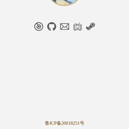
鲁ICP备20018251号